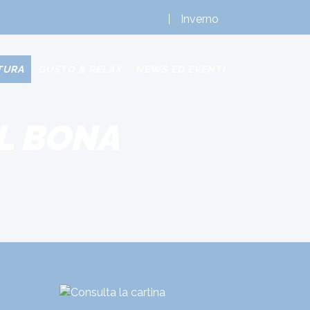
Inverno
TURA
GUSTO & RELAX
NEWS ED EVENTI
AL BONA