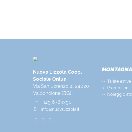
MONTAGNA
Nuova Lizzola Coop.
Sociale Onlus
Tariffe estive
Via San Lorenzo 4, 24020
Promozioni
Valbondione (BG)
Noleggio att
329 6783390
info@nuovalizzola.it