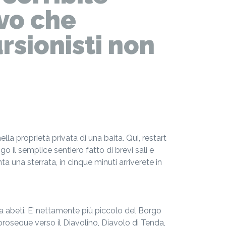
ivo che
rsionisti non
nella proprietà privata di una baita. Qui, restart
go il semplice sentiero fatto di brevi sali e
a una sterrata, in cinque minuti arriverete in
a abeti. E’ nettamente più piccolo del Borgo
prosegue verso il Diavolino, Diavolo di Tenda,