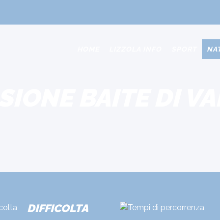
HOME
LIZZOLA INFO
SPORT
NA
IONE BAITE DI V
DIFFICOLTA