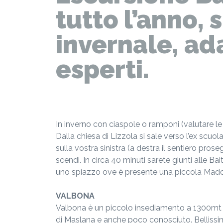
tutto l’anno, 
invernale, ad
esperti.
In inverno con ciaspole o ramponi (valutare le 
Dalla chiesa di Lizzola si sale verso l’ex scuola 
sulla vostra sinistra (a destra il sentiero prose
scendi. In circa 40 minuti sarete giunti alle B
uno spiazzo ove è presente una piccola Mado
VALBONA
Valbona è un piccolo insediamento a 1300mt di
di Maslana e anche poco conosciuto. Bellissima