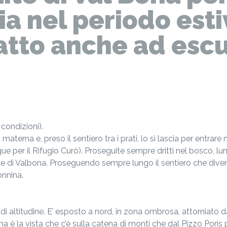
sia nel periodo est
atto anche ad escu
condizioni).
materna e, preso il sentiero tra i prati, lo si lascia per entrare 
gue per il Rifugio Curò). Proseguite sempre dritti nel bosco, lun
aite di Valbona. Proseguendo sempre lungo il sentiero che divent
nnina.
 altitudine. E’ esposto a nord, in zona ombrosa, attorniato d
 è la vista che c’è sulla catena di monti che dal Pizzo Poris 