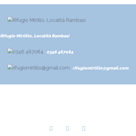
Rifugio Mirtillo, Località Rambasì
0346 467084
rifugiomirtillo@gmail.com