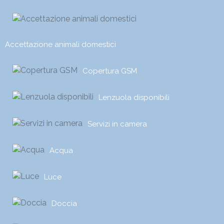
Accettazione animali domestici
Copertura GSM
Lenzuola disponibili
Servizi in camera
Acqua
Luce
Doccia