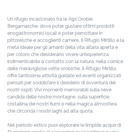
Un rifugio incastonato tra le Alpi Orobie
Bergamasche, dove poter gustare ottimi prodotti
enogastronomici locali e poter pernottare in
pittoresche e accoglienti camere.
Il Rifugio Mirtillo è la
meta ideale per gli amanti della vita all’aria aperta e
per coloro che desiderano vivere un’esperienza
indimenticabile a contatto con la natura, nella cornice
delle meravigliose vette orobiche. Il Rifugio Mirtillo
offre tantissime attività guidate ed eventi organizzati
pensati per soddisfare il desiderio di avventura dei
nostri ospiti. Vivi momenti memorabili sulla neve
candida delle nostre montagne, sulla superficie
cristallina dei nostri fiumi e nella magica atmosfera
che circonda i nostri laghi ad alta quota.
Nel periodo estivo puoi esplorare le limpide acque di